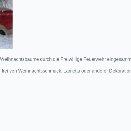
 Weihnachtsbäume durch die Freiwillige Feuerwehr eingesamme
 frei von Weihnachtsschmuck, Lametta oder anderer Dekoration