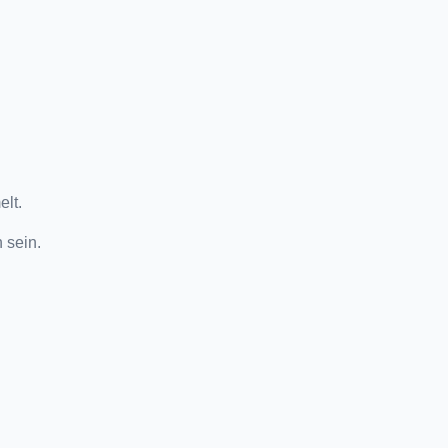
lt.
 sein.